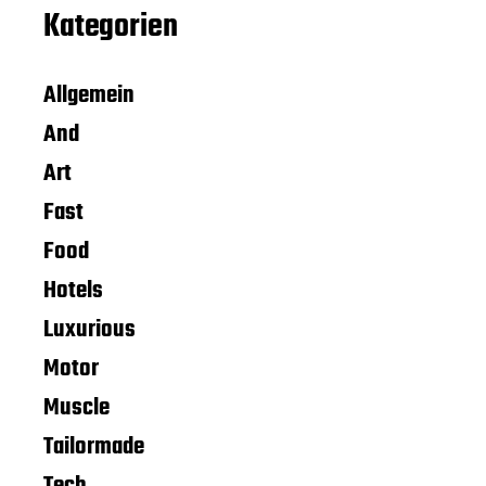
Kategorien
Allgemein
And
Art
Fast
Food
Hotels
Luxurious
Motor
Muscle
Tailormade
Tech