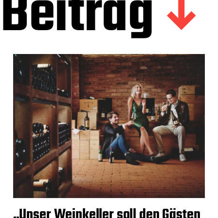
Beitrag
„Unser Weinkeller soll den Gästen