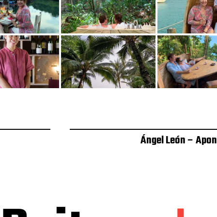
Ángel León – Apon