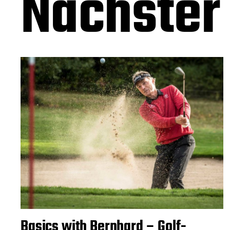
Nächster 
Basics with Bernhard – Golf-