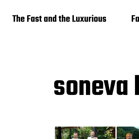
The Fast and the Luxurious
Fa
soneva k