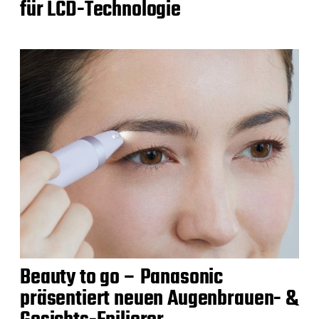
für LCD-Technologie
Beauty to go – Panasonic
präsentiert neuen Augenbrauen- &