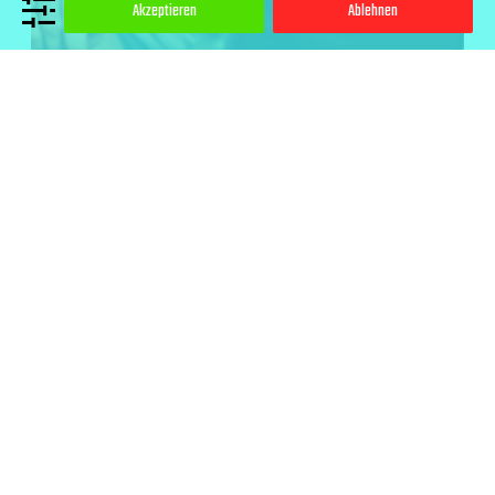
Akzeptieren
Ablehnen
Wie heutige technische Geräte
unsere digitale Landschaft prägen