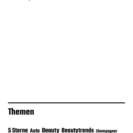
Themen
Beauty
5 Sterne
Beautytrends
Auto
Champagner