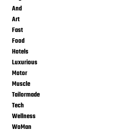
And
Art
Fast
Food
Hotels
Luxurious
Motor
Muscle
Tailormade
Tech
Wellness
WoMan