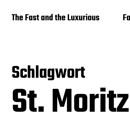
The Fast and the Luxurious
Fa
Schlagwort
St. Morit