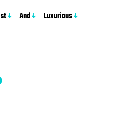
st
And
Luxurious