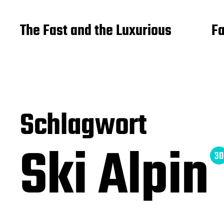
The Fast and the Luxurious
Fa
Schlagwort
Ski Alpin
30