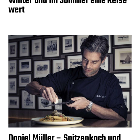
Winter und im Sommer eine Reise
wert
Daniel Müller – Spitzenkoch und