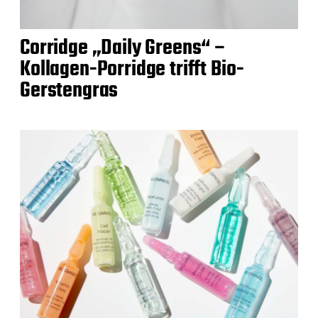
Corridge „Daily Greens“ –
Kollagen-Porridge trifft Bio-
Gerstengras