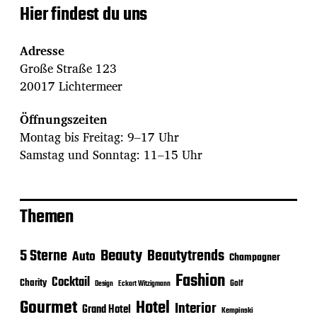
Hier findest du uns
Adresse
Große Straße 123
20017 Lichtermeer
Öffnungszeiten
Montag bis Freitag: 9–17 Uhr
Samstag und Sonntag: 11–15 Uhr
Themen
Beauty
5 Sterne
Beautytrends
Auto
Champagner
Fashion
Cocktail
Charity
Golf
Eckart Witzigmann
Design
Gourmet
Hotel
Interior
Grand Hotel
Kempinski