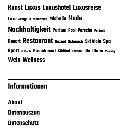
Luxus
Luxushotel
Luxusreise
Kunst
Mode
Michelin
Luxuswagen
Malediven
Nachhaltigkeit
Parfum
Porsche
Pool
Portrait
Restaurant
Spa
Resort
Ski Alpin
Rezept
Schmuck
Sport
Strandresort
Uhren
Uhr
Südtirol
Technik
Venedig
St. Moritz
Wein
Wellness
Informationen
About
Datenauszug
Datenschutz