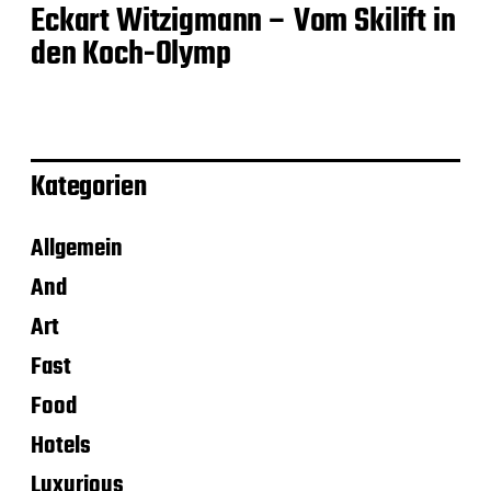
Eckart Witzigmann – Vom Skilift in
den Koch-Olymp
Kategorien
Allgemein
And
Art
Fast
Food
Hotels
Luxurious