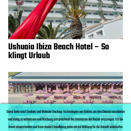
Ushuaia Ibiza Beach Hotel – So
klingt Urlaub
Diese Seite nutzt Cookies und Website Tracking-Technologien von Dritten, um ihre Dienste anzubieten
und stetig zu verbessern und Werbung entsprechend der Interessen der Nutzer anzuzeigen. Ich bin
damit einverstanden und kann meine Einwilligung jederzeit mit Wirkung für die Zukunft widerrufen