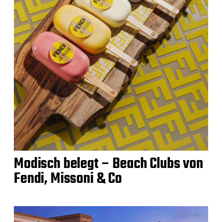
Modisch belegt – Beach Clubs von
Fendi, Missoni & Co