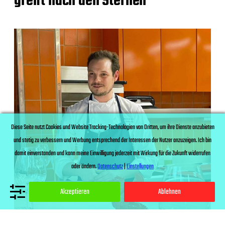
greift nach den Sternen
Diese Seite nutzt Cookies und Website Tracking-Technologien von Dritten, um ihre Dienste anzubieten
und stetig zu verbessern und Werbung entsprechend der Interessen der Nutzer anzuzeigen. Ich bin
damit einverstanden und kann meine Einwilligung jederzeit mit Wirkung für die Zukunft widerrufen
oder ändern.
Datenschutz
|
Einstellungen
Akzeptieren
Ablehnen