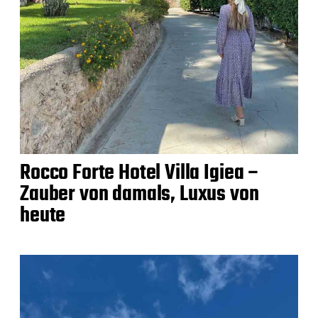
Rocco Forte Hotel Villa Igiea –
Zauber von damals, Luxus von
heute