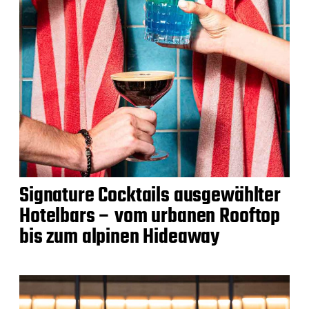
Signature Cocktails ausgewählter
Hotelbars – vom urbanen Rooftop
bis zum alpinen Hideaway