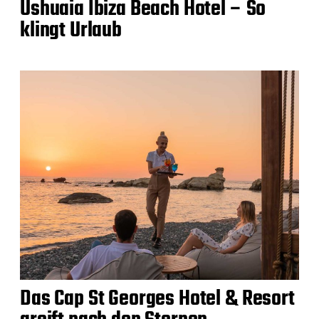
Ushuaia Ibiza Beach Hotel – So
klingt Urlaub
Das Cap St Georges Hotel & Resort