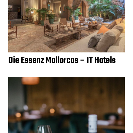
Die Essenz Mallorcas – IT Hotels