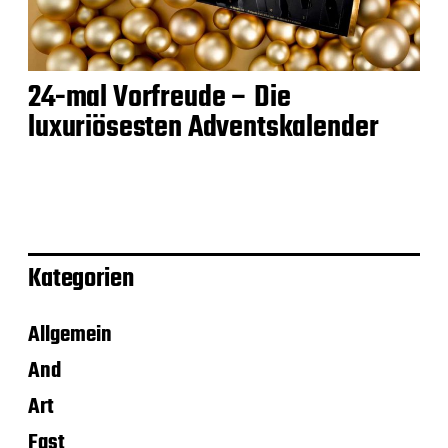
24-mal Vorfreude – Die
luxuriösesten Adventskalender
Kategorien
Allgemein
And
Art
Fast