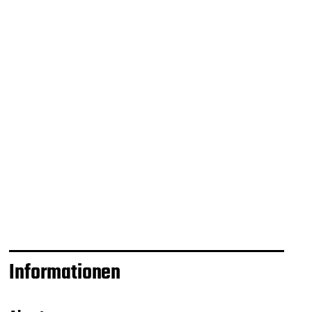
Informationen