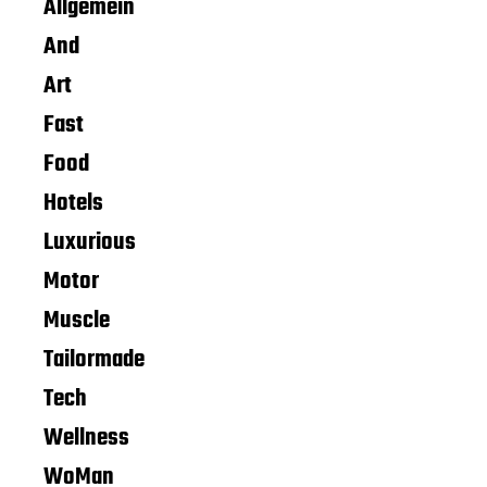
Allgemein
And
Art
Fast
Food
Hotels
Luxurious
Motor
Muscle
Tailormade
Tech
Wellness
WoMan