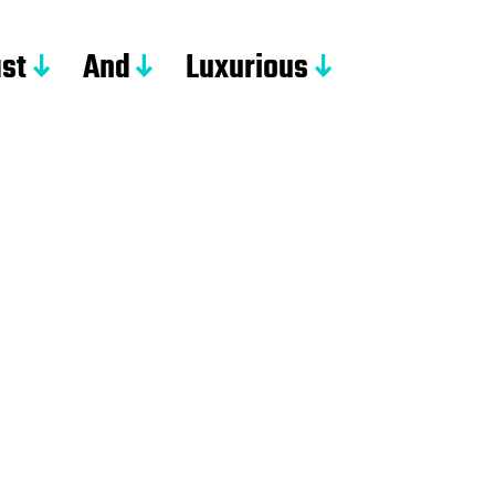
st
And
Luxurious