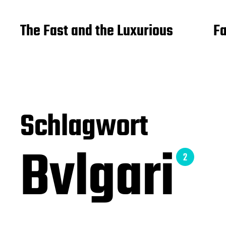
The Fast and the Luxurious
Fa
Schlagwort
Bvlgari
2