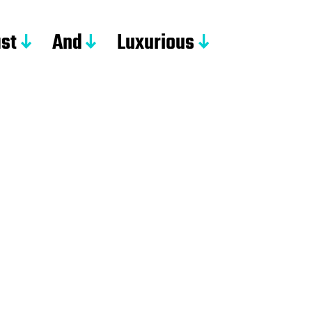
st
And
Luxurious