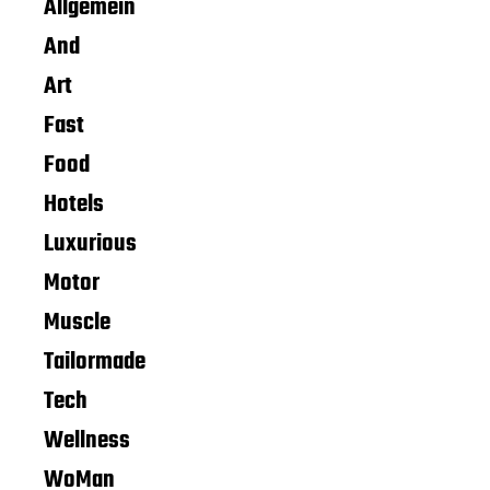
Allgemein
And
Art
Fast
Food
Hotels
Luxurious
Motor
Muscle
Tailormade
Tech
Wellness
WoMan