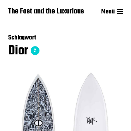
The Fast and the Luxurious
Menü
Schlagwort
Dior
2