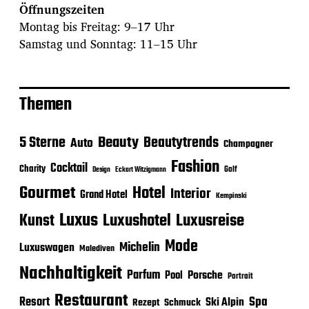
Öffnungszeiten
Montag bis Freitag: 9–17 Uhr
Samstag und Sonntag: 11–15 Uhr
Themen
Beauty
5 Sterne
Beautytrends
Auto
Champagner
Fashion
Cocktail
Charity
Golf
Eckart Witzigmann
Design
Gourmet
Hotel
Interior
Grand Hotel
Kempinski
Luxus
Luxushotel
Luxusreise
Kunst
Mode
Michelin
Luxuswagen
Malediven
Nachhaltigkeit
Parfum
Porsche
Pool
Portrait
Restaurant
Spa
Resort
Ski Alpin
Rezept
Schmuck