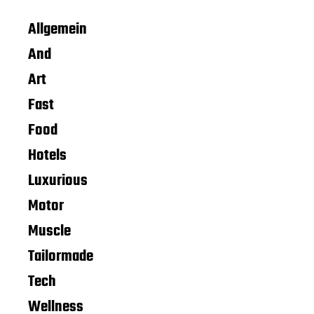
Allgemein
And
Art
Fast
Food
Hotels
Luxurious
Motor
Muscle
Tailormade
Tech
Wellness