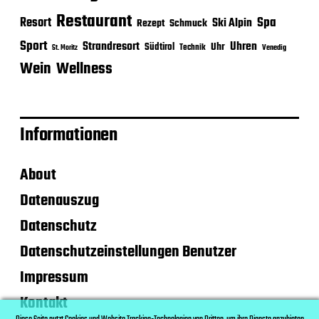
Restaurant
Spa
Resort
Ski Alpin
Rezept
Schmuck
Sport
Strandresort
Uhren
Uhr
Südtirol
Technik
Venedig
St. Moritz
Wein
Wellness
Informationen
About
Datenauszug
Datenschutz
Datenschutzeinstellungen Benutzer
Impressum
Kontakt