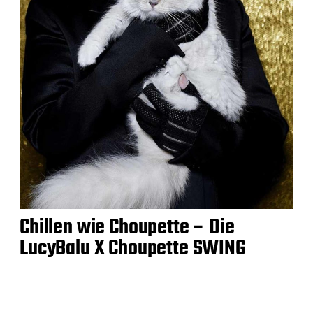
Chillen wie Choupette – Die
LucyBalu X Choupette SWING