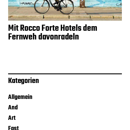
Mit Rocco Forte Hotels dem
Fernweh davonradeln
Kategorien
Allgemein
And
Art
Fast