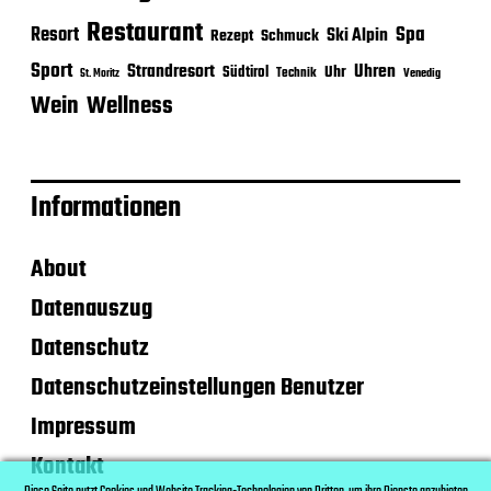
Restaurant
Spa
Resort
Ski Alpin
Rezept
Schmuck
Sport
Strandresort
Uhren
Uhr
Südtirol
Technik
Venedig
St. Moritz
Wein
Wellness
Informationen
About
Datenauszug
Datenschutz
Datenschutzeinstellungen Benutzer
Impressum
Kontakt