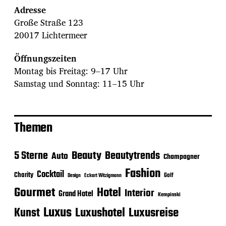
Adresse
Große Straße 123
20017 Lichtermeer
Öffnungszeiten
Montag bis Freitag: 9–17 Uhr
Samstag und Sonntag: 11–15 Uhr
Themen
Beauty
5 Sterne
Beautytrends
Auto
Champagner
Fashion
Cocktail
Charity
Golf
Eckart Witzigmann
Design
Gourmet
Hotel
Interior
Grand Hotel
Kempinski
Luxus
Luxushotel
Luxusreise
Kunst