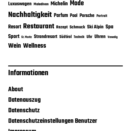
Mode
Michelin
Luxuswagen
Malediven
Nachhaltigkeit
Parfum
Porsche
Pool
Portrait
Restaurant
Spa
Resort
Ski Alpin
Rezept
Schmuck
Sport
Strandresort
Uhren
Uhr
Südtirol
Technik
Venedig
St. Moritz
Wein
Wellness
Informationen
About
Datenauszug
Datenschutz
Datenschutzeinstellungen Benutzer