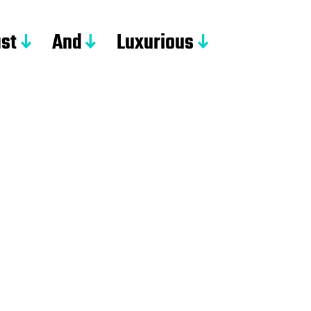
st
And
Luxurious