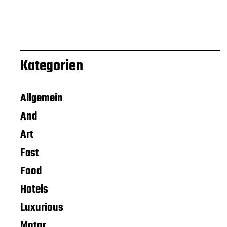
Kategorien
Allgemein
And
Art
Fast
Food
Hotels
Luxurious
Motor