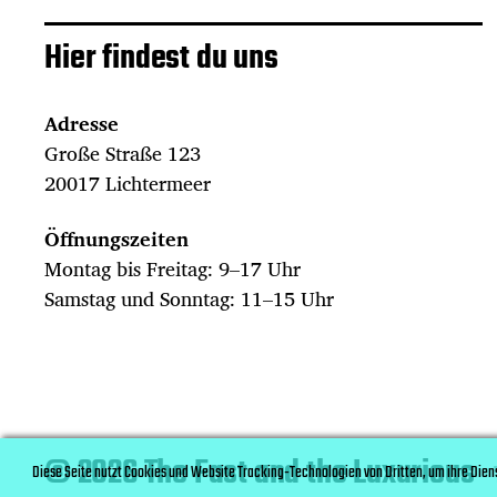
Hier findest du uns
Adresse
Große Straße 123
20017 Lichtermeer
Öffnungszeiten
Montag bis Freitag: 9–17 Uhr
Samstag und Sonntag: 11–15 Uhr
© 2026 The Fast and the Luxurious
Diese Seite nutzt Cookies und Website Tracking-Technologien von Dritten, um ihre Die