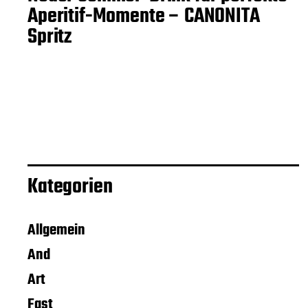
Aperitif-Momente – CANONITA
Spritz
Kategorien
Allgemein
And
Art
Fast