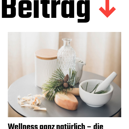
Beitrag
Wellness ganz natürlich – die