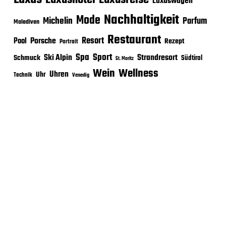
Luxushotel
Luxuswagen
Nachhaltigkeit
Mode
Michelin
Parfum
Malediven
Restaurant
Porsche
Resort
Pool
Rezept
Portrait
Sport
Spa
Ski Alpin
Strandresort
Schmuck
Südtirol
St. Moritz
Wein
Wellness
Uhren
Uhr
Technik
Venedig