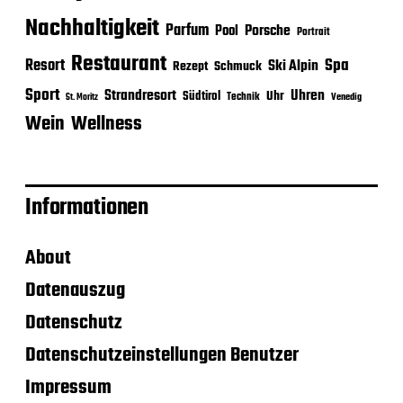
Nachhaltigkeit
Parfum
Porsche
Pool
Portrait
Restaurant
Spa
Resort
Ski Alpin
Rezept
Schmuck
Sport
Strandresort
Uhren
Uhr
Südtirol
Technik
Venedig
St. Moritz
Wein
Wellness
Informationen
About
Datenauszug
Datenschutz
Datenschutzeinstellungen Benutzer
Impressum