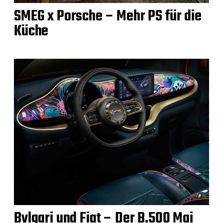
SMEG x Porsche – Mehr PS für die
Küche
Bvlgari und Fiat – Der B.500 Mai