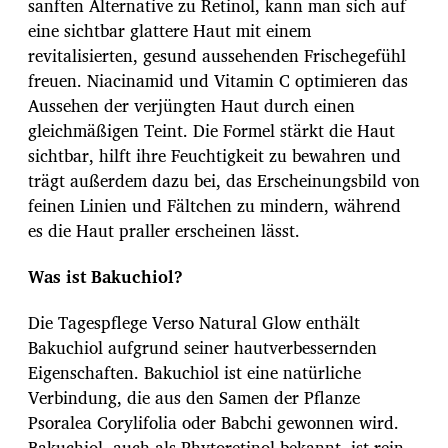
sanften Alternative zu Retinol, kann man sich auf
eine sichtbar glattere Haut mit einem
revitalisierten, gesund aussehenden Frischegefühl
freuen. Niacinamid und Vitamin C optimieren das
Aussehen der verjüngten Haut durch einen
gleichmäßigen Teint. Die Formel stärkt die Haut
sichtbar, hilft ihre Feuchtigkeit zu bewahren und
trägt außerdem dazu bei, das Erscheinungsbild von
feinen Linien und Fältchen zu mindern, während
es die Haut praller erscheinen lässt.
Was ist Bakuchiol?
Die Tagespflege Verso Natural Glow enthält
Bakuchiol aufgrund seiner hautverbessernden
Eigenschaften. Bakuchiol ist eine natürliche
Verbindung, die aus den Samen der Pflanze
Psoralea Corylifolia oder Babchi gewonnen wird.
Bakuchiol, auch als Phytoretinol bekannt, ist rein