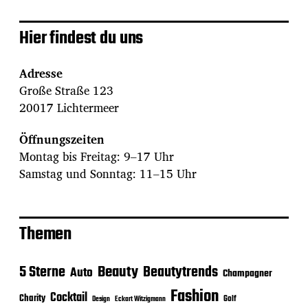
Hier findest du uns
Adresse
Große Straße 123
20017 Lichtermeer
Öffnungszeiten
Montag bis Freitag: 9–17 Uhr
Samstag und Sonntag: 11–15 Uhr
Themen
Beauty
5 Sterne
Beautytrends
Auto
Champagner
Fashion
Cocktail
Charity
Golf
Eckart Witzigmann
Design