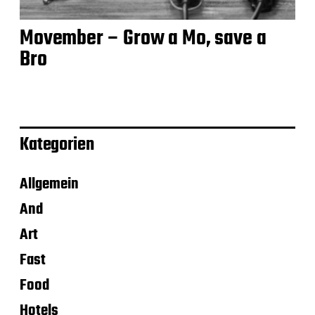
Movember – Grow a Mo, save a
Bro
Kategorien
Allgemein
And
Art
Fast
Food
Hotels