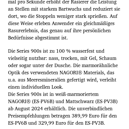
mal pro Sekunde erhöht der Rasierer die Leistung
an Stellen mit starkem Bartwuchs und reduziert sie
dort, wo die Stoppeln weniger stark sprießen. Auf
diese Weise erleben Anwender ein gleichmäßiges
Rasurerlebnis, das genau auf ihre persönlichen
Bedürfnisse abgestimmt ist.
Die Series 900s ist zu 100 % wasserfest und
vielseitig nutzbar: nass, trocken, mit Gel, Schaum
oder sogar unter der Dusche. Die marmorähnliche
Optik des verwendeten NAGORI® Materials, das
u.a. aus Meeresmineralien gefertigt wird, verleiht
einen individuellen Look.
Die Series 900s ist in weiß-marmoriertem
NAGORI® (ES-PV6B) und Mattschwarz (ES-PV3B)
ab August 2024 erhältlich. Die unverbindlichen
Preisempfehlungen betragen 389,99 Euro für den
ES-PV6B und 329,99 Euro für den ES-PV3B.