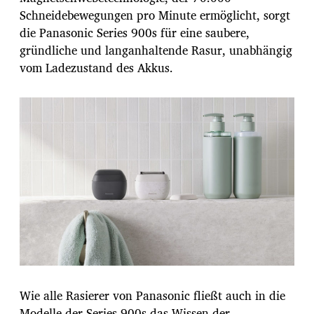
Schneidebewegungen pro Minute ermöglicht, sorgt
die Panasonic Series 900s für eine saubere,
gründliche und langanhaltende Rasur, unabhängig
vom Ladezustand des Akkus.
Wie alle Rasierer von Panasonic fließt auch in die
Modelle der Series 900s das Wissen der