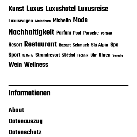
Luxus
Luxushotel
Luxusreise
Kunst
Mode
Michelin
Luxuswagen
Malediven
Nachhaltigkeit
Parfum
Porsche
Pool
Portrait
Restaurant
Spa
Resort
Ski Alpin
Rezept
Schmuck
Sport
Strandresort
Uhren
Uhr
Südtirol
Technik
Venedig
St. Moritz
Wein
Wellness
Informationen
About
Datenauszug
Datenschutz