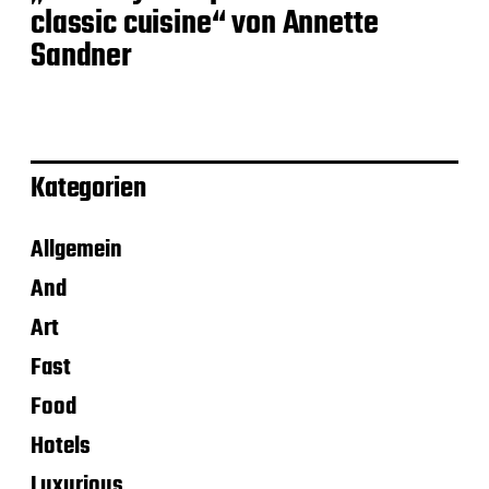
classic cuisine“ von Annette
Sandner
Kategorien
Allgemein
And
Art
Fast
Food
Hotels
Luxurious