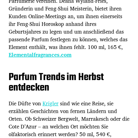
Parfümerie vereinen. Deana Wyland-Fries,
Gründerin und Feng-Shui Meisterin, bietet ihren
Kunden Online-Meetings an, um ihnen einerseits
ihr Feng-Shui Horoskop anhand ihres
Geburtsjahres zu legen und um anschließend das
passende Parfum festlegen zu können, welches das
Element enthält, was ihnen fehlt. 100 ml, 165 €,
Elementalfragrances.com
Parfum Trends im Herbst
entdecken
Die Düfte von
Krigler
sind wie eine Reise, sie
erzählen Geschichten von fernen Ländern und
Orten. Ob Schweizer Bergwelt, Marrakesch oder die
Cote D’Azur – an welchen Ort möchten Sie
olfaktorisch erinnert werden? 50 ml, 540 €,