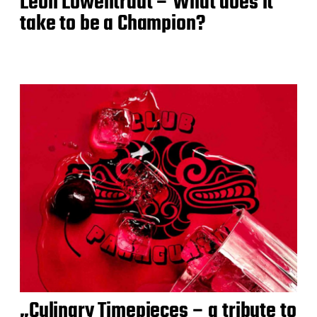
Leon Löwentraut – What does it
take to be a Champion?
„Culinary Timepieces – a tribute to