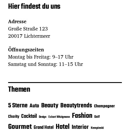
Hier findest du uns
Adresse
Große Straße 123
20017 Lichtermeer
Öffnungszeiten
Montag bis Freitag: 9–17 Uhr
Samstag und Sonntag: 11–15 Uhr
Themen
Beauty
5 Sterne
Beautytrends
Auto
Champagner
Fashion
Cocktail
Charity
Golf
Eckart Witzigmann
Design
Gourmet
Hotel
Interior
Grand Hotel
Kempinski