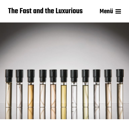
The Fast and the Luxurious
Menü