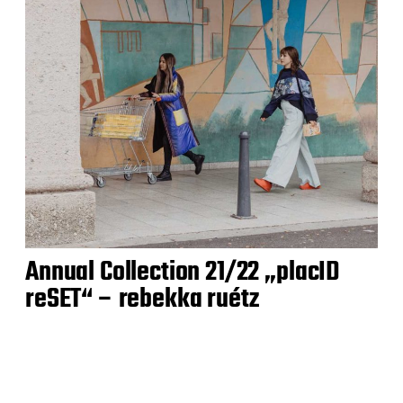
Annual Collection 21/22 „placID
reSET“ – rebekka ruétz