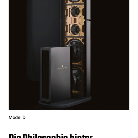
Model D