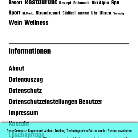
Restaurant
Spa
Resort
Ski Alpin
Rezept
Schmuck
Sport
Strandresort
Uhren
Uhr
Südtirol
Technik
Venedig
St. Moritz
Wein
Wellness
Informationen
About
Datenauszug
Datenschutz
Datenschutzeinstellungen Benutzer
Impressum
Kontakt
Diese Seite nutzt Cookies und Website Tracking-Technologien von Dritten, um ihre Dienste anzubieten
Löschanfrage