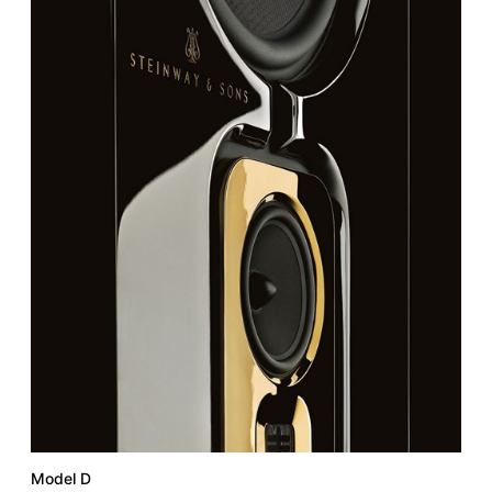
Model D