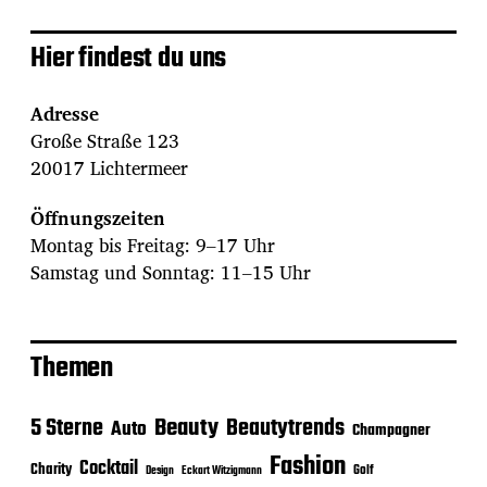
Hier findest du uns
Adresse
Große Straße 123
20017 Lichtermeer
Öffnungszeiten
Montag bis Freitag: 9–17 Uhr
Samstag und Sonntag: 11–15 Uhr
Themen
Beauty
5 Sterne
Beautytrends
Auto
Champagner
Fashion
Cocktail
Charity
Golf
Eckart Witzigmann
Design