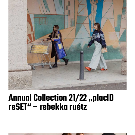
Annual Collection 21/22 „placID
reSET“ – rebekka ruétz