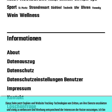
Sport
Strandresort
Uhren
Uhr
Südtirol
Technik
Venedig
St. Moritz
Wein
Wellness
Informationen
About
Datenauszug
Datenschutz
Datenschutzeinstellungen Benutzer
Impressum
Kontakt
Diese Seite nutzt Cookies und Website Tracking-Technologien von Dritten, um ihre Dienste anzubieten
Löschanfrage
und stetig zu verbessern und Werbung entsprechend der Interessen der Nutzer anzuzeigen. Ich bin