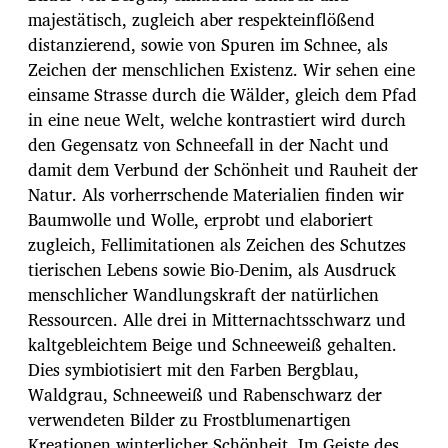
majestätisch, zugleich aber respekteinflößend
distanzierend, sowie von Spuren im Schnee, als
Zeichen der menschlichen Existenz. Wir sehen eine
einsame Strasse durch die Wälder, gleich dem Pfad
in eine neue Welt, welche kontrastiert wird durch
den Gegensatz von Schneefall in der Nacht und
damit dem Verbund der Schönheit und Rauheit der
Natur. Als vorherrschende Materialien finden wir
Baumwolle und Wolle, erprobt und elaboriert
zugleich, Fellimitationen als Zeichen des Schutzes
tierischen Lebens sowie Bio-Denim, als Ausdruck
menschlicher Wandlungskraft der natürlichen
Ressourcen. Alle drei in Mitternachtsschwarz und
kaltgebleichtem Beige und Schneeweiß gehalten.
Dies symbiotisiert mit den Farben Bergblau,
Waldgrau, Schneeweiß und Rabenschwarz der
verwendeten Bilder zu Frostblumenartigen
Kreationen winterlicher Schönheit. Im Geiste des