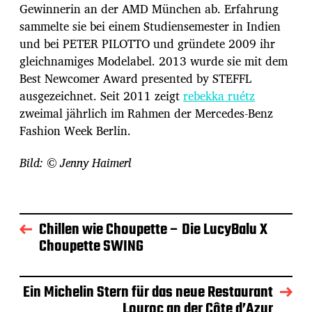
Gewinnerin an der AMD München ab. Erfahrung
sammelte sie bei einem Studiensemester in Indien
und bei PETER PILOTTO und gründete 2009 ihr
gleichnamiges Modelabel. 2013 wurde sie mit dem
Best Newcomer Award presented by STEFFL
ausgezeichnet. Seit 2011 zeigt
rebekka ruétz
zweimal jährlich im Rahmen der Mercedes-Benz
Fashion Week Berlin.
Bild: © Jenny Haimerl
Chillen wie Choupette – Die LucyBalu X
Choupette SWING
Ein Michelin Stern für das neue Restaurant
Louroc an der Côte d’Azur