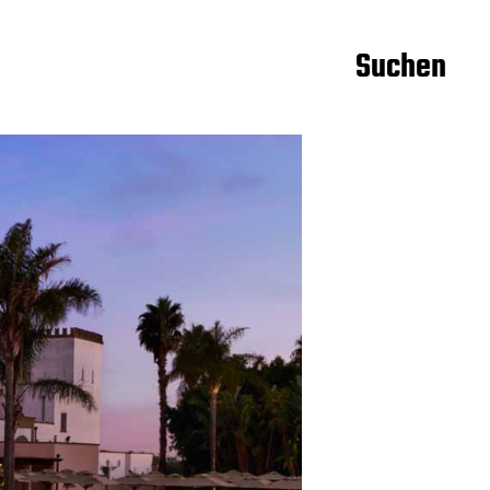
Suchen