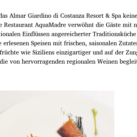
 das Almar Giardino di Costanza Resort & Spa kein
ne Restaurant AquaMadre verwöhnt die Gäste mit 
tionalen Einflüssen angereicherter Traditionsküche
e erlesenen Speisen mit frischen, saisonalen Zutate
üchte wie Siziliens einzigartiger und auf der Zun
die von hervorragenden regionalen Weinen beglei