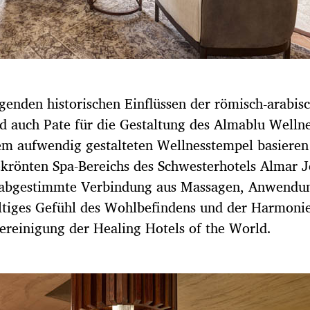
rägenden historischen Einflüssen der römisch-arabis
d auch Pate für die Gestaltung des Almablu Welln
em aufwendig gestalteten Wellnesstempel basiere
krönten Spa-Bereichs des Schwesterhotels Almar J
r abgestimmte Verbindung aus Massagen, Anwendu
altiges Gefühl des Wohlbefindens und der Harmonie
ereinigung der Healing Hotels of the World.