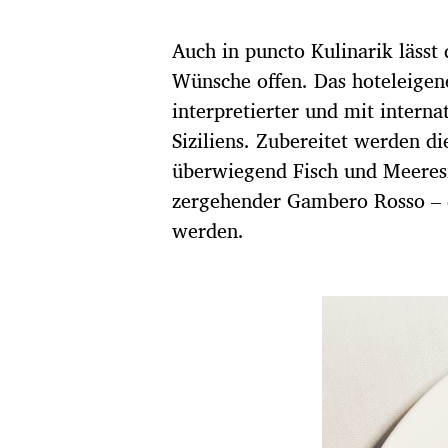
Auch in puncto Kulinarik lässt
Wünsche offen. Das hoteleige
interpretierter und mit interna
Siziliens. Zubereitet werden di
überwiegend Fisch und Meeresfr
zergehender Gambero Rosso – 
werden.