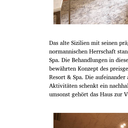
Das alte Sizilien mit seinen p
normannischen Herrschaft stan
Spa. Die Behandlungen in dies
bewährten Konzept des preisge
Resort & Spa. Die aufeinande
Aktivitäten schenkt ein nachh
umsonst gehört das Haus zur V