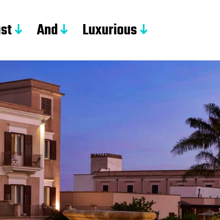
st
And
Luxurious