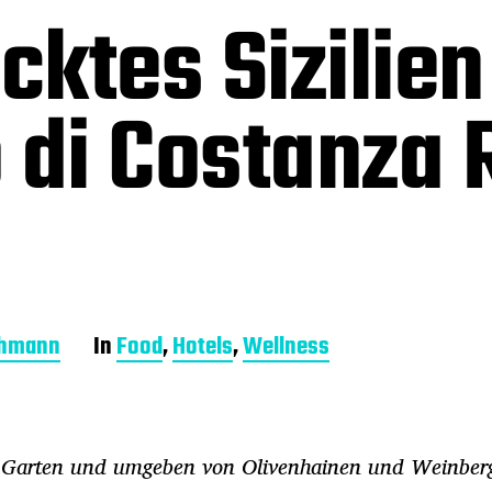
ktes Sizilien
 di Costanza 
chmann
In
Food
,
Hotels
,
Wellness
en Garten und umgeben von Olivenhainen und Weinberg