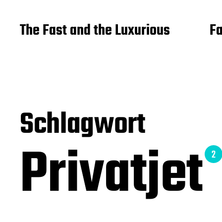
The Fast and the Luxurious
Fa
Schlagwort
Privatjet
2