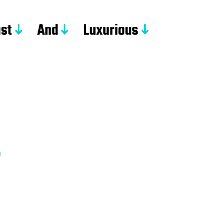
st
And
Luxurious