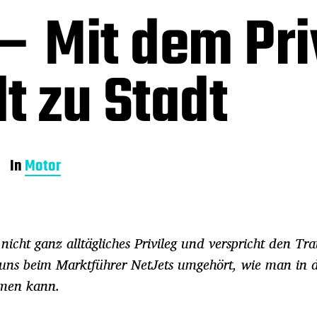
– Mit dem Pri
t zu Stadt
In
Motor
n nicht ganz alltägliches Privileg und verspricht den T
 uns beim Marktführer NetJets umgehört, wie man in 
mmen kann.