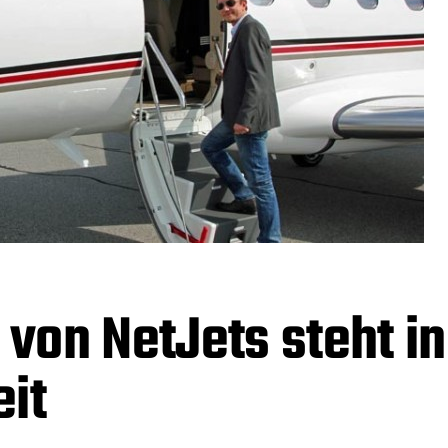
 von NetJets steht in
eit