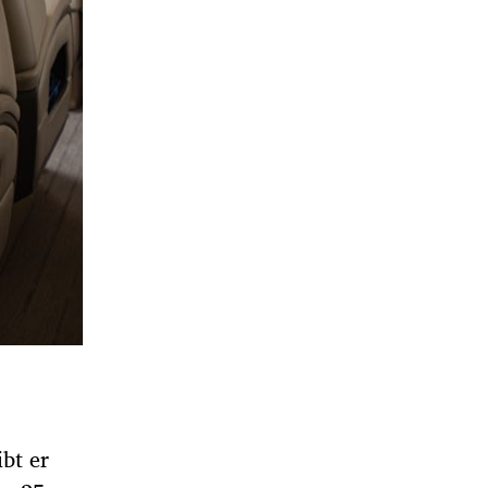
bt er