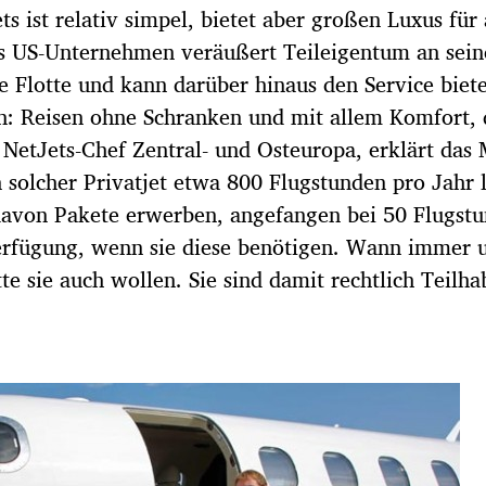
 ist relativ simpel, bietet aber großen Luxus für a
Das US-Unternehmen veräußert Teileigentum an sei
ine Flotte und kann darüber hinaus den Service biet
: Reisen ohne Schranken und mit allem Komfort, 
, NetJets-Chef Zentral- und Osteuropa, erklärt das 
 solcher Privatjet etwa 800 Flugstunden pro Jahr l
avon Pakete erwerben, angefangen bei 50 Flugstu
erfügung, wenn sie diese benötigen. Wann immer 
e sie auch wollen. Sie sind damit rechtlich Teilha