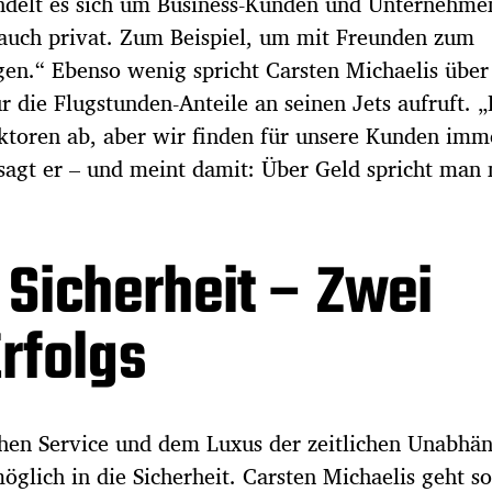
andelt es sich um Business-Kunden und Unternehme
 auch privat. Zum Beispiel, um mit Freunden zum
en.“ Ebenso wenig spricht Carsten Michaelis über
r die Flugstunden-Anteile an seinen Jets aufruft. 
aktoren ab, aber wir finden für unsere Kunden imm
agt er – und meint damit: Über Geld spricht man n
 Sicherheit – Zwei
rfolgs
en Service und dem Luxus der zeitlichen Unabhän
möglich in die Sicherheit. Carsten Michaelis geht s