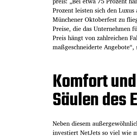
preis: „Bei etwa 75 Prozent h
Prozent leisten sich den Luxus
Münchener Oktoberfest zu flieg
Preise, die das Unternehmen fü
Preis hängt von zahlreichen F
maßgeschneiderte Angebote“, s
Komfort und
Säulen des E
Neben diesem außergewöhnlich
investiert NetJets so viel wie 