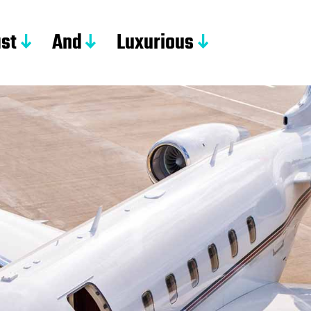
st
And
Luxurious