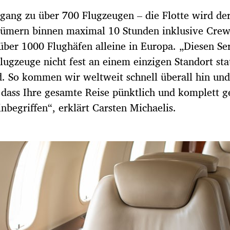
gang zu über 700 Flugzeugen – die Flotte wird der
ntümern binnen maximal 10 Stunden inklusive Crew
ber 1000 Flughäfen alleine in Europa. „Diesen Se
lugzeuge nicht fest an einem einzigen Standort stat
. So kommen wir weltweit schnell überall hin und 
, dass Ihre gesamte Reise pünktlich und komplett 
nbegriffen“, erklärt Carsten Michaelis.