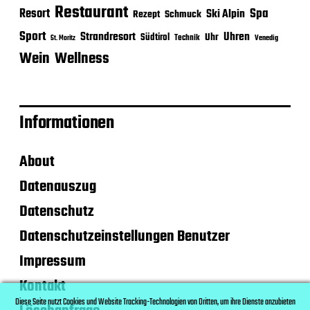
Restaurant
Spa
Resort
Ski Alpin
Rezept
Schmuck
Sport
Strandresort
Uhren
Uhr
Südtirol
Technik
Venedig
St. Moritz
Wein
Wellness
Informationen
About
Datenauszug
Datenschutz
Datenschutzeinstellungen Benutzer
Impressum
Kontakt
Diese Seite nutzt Cookies und Website Tracking-Technologien von Dritten, um ihre Dienste anzubieten