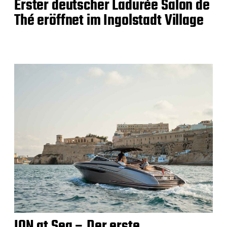
Erster deutscher Ladurée Salon de
Thé eröffnet im Ingolstadt Village
ION at Sea – Der erste