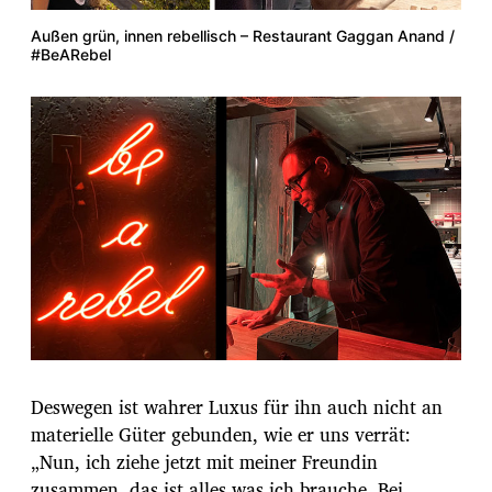
Außen grün, innen rebellisch – Restaurant Gaggan Anand /
#BeARebel
Deswegen ist wahrer Luxus für ihn auch nicht an
materielle Güter gebunden, wie er uns verrät:
„Nun, ich ziehe jetzt mit meiner Freundin
zusammen, das ist alles was ich brauche. Bei