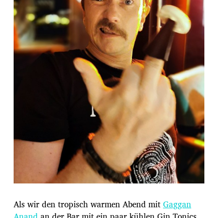
Als wir den tropisch warmen Abend mit
Gaggan
Anand
an der Bar mit ein paar kühlen Gin Tonics