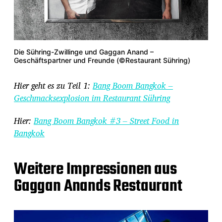
Die Sühring-Zwillinge und Gaggan Anand –
Geschäftspartner und Freunde (©Restaurant Sühring)
Hier geht es zu Teil 1:
Bang Boom Bangkok –
Geschmacksexplosion im Restaurant Sühring
Hier:
Bang Boom Bangkok #3 – Street Food in
Bangkok
Weitere Impressionen aus
Gaggan Anands Restaurant