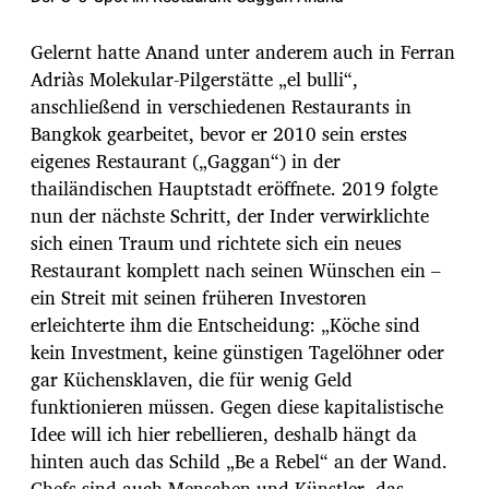
Gelernt hatte Anand unter anderem auch in Ferran
Adriàs Molekular-Pilgerstätte „el bulli“,
anschließend in verschiedenen Restaurants in
Bangkok gearbeitet, bevor er 2010 sein erstes
eigenes Restaurant („Gaggan“) in der
thailändischen Hauptstadt eröffnete. 2019 folgte
nun der nächste Schritt, der Inder verwirklichte
sich einen Traum und richtete sich ein neues
Restaurant komplett nach seinen Wünschen ein –
ein Streit mit seinen früheren Investoren
erleichterte ihm die Entscheidung: „Köche sind
kein Investment, keine günstigen Tagelöhner oder
gar Küchensklaven, die für wenig Geld
funktionieren müssen. Gegen diese kapitalistische
Idee will ich hier rebellieren, deshalb hängt da
hinten auch das Schild „Be a Rebel“ an der Wand.
Chefs sind auch Menschen und Künstler, das