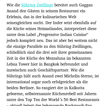
Wie die
Sühring-Zwillinge
bereitet auch Gaggan
Anand den Gästen in seinem Restaurant ein
Erlebnis, das in der kulinarischen Welt
seinesgleichen sucht. Der Inder setzt ebenfalls auf
die Küche seines Heimatlandes, interpretiert diese
unter dem Label „Progressive Indian Cuisine“
jedoch komplett neu. Das ist aber bei weitem nicht
die einzige Parallele zu den Sühring-Zwillingen,
schließlich sind die drei seit ihrer gemeinsamen
Zeit in der Küche des Mezzaluna im bekannten
Lebua Tower hier in Bangkok befreundet und
inzwischen auch Geschäftspartner. Wie die
Sührings hält auch Anand zwei Michelin-Sterne, ist
international sogar noch erfolgreicher als die
beiden Berliner. So rangiert der in Kalkutta
geborene, selbsternannte Küchenrebell seit Jahren
unter den Top Ten der World´s 50 Best Restaurants
– aktuell belegt der bekennende Rockmusik-Fan