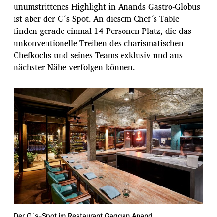
unumstrittenes Highlight in Anands Gastro-Globus
ist aber der G´s Spot. An diesem Chef´s Table
finden gerade einmal 14 Personen Platz, die das
unkonventionelle Treiben des charismatischen
Chefkochs und seines Teams exklusiv und aus
nächster Nähe verfolgen können.
Der G´s-Spot im Restaurant Gaggan Anand