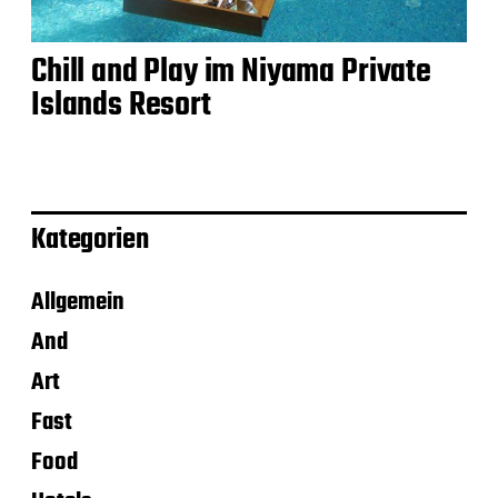
Chill and Play im Niyama Private
Islands Resort
Kategorien
Allgemein
And
Art
Fast
Food