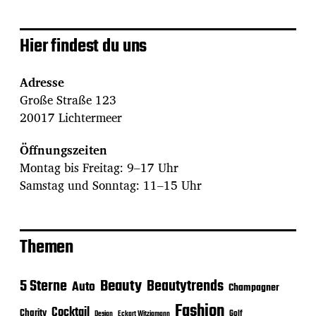
Hier findest du uns
Adresse
Große Straße 123
20017 Lichtermeer
Öffnungszeiten
Montag bis Freitag: 9–17 Uhr
Samstag und Sonntag: 11–15 Uhr
Themen
Beauty
5 Sterne
Beautytrends
Auto
Champagner
Fashion
Cocktail
Charity
Golf
Eckart Witzigmann
Design