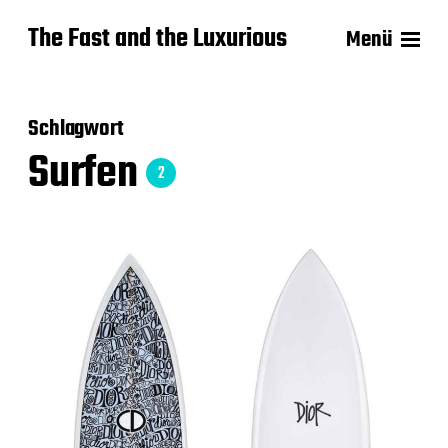
The Fast and the Luxurious
Menü
Schlagwort
Surfen
2