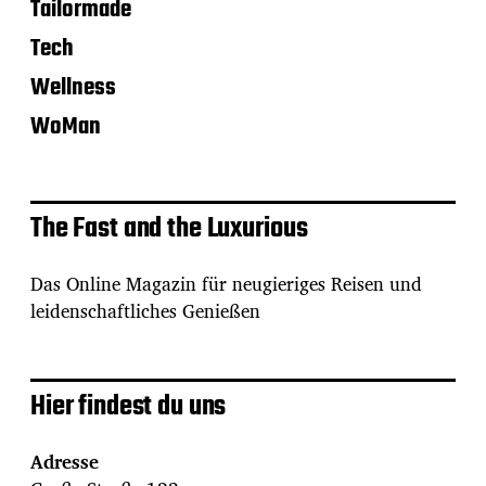
Tailormade
Tech
Wellness
WoMan
The Fast and the Luxurious
Das Online Magazin für neugieriges Reisen und
leidenschaftliches Genießen
Hier findest du uns
Adresse