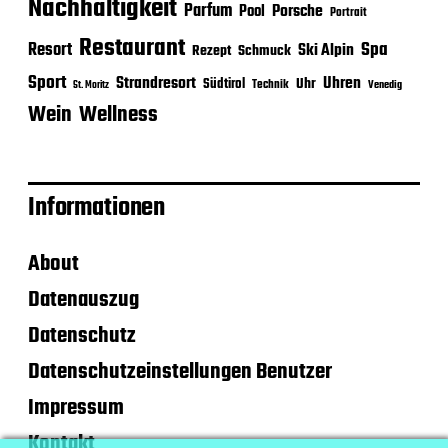
Nachhaltigkeit
Parfum
Porsche
Pool
Portrait
Restaurant
Spa
Resort
Ski Alpin
Rezept
Schmuck
Sport
Strandresort
Uhren
Uhr
Südtirol
Technik
Venedig
St. Moritz
Wein
Wellness
Informationen
About
Datenauszug
Datenschutz
Datenschutzeinstellungen Benutzer
Impressum
Kontakt