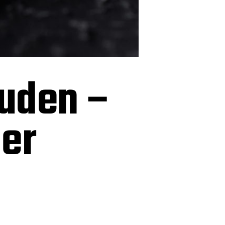
uden –
der