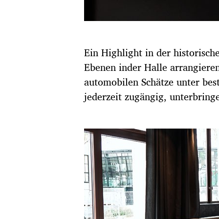
Ein Highlight in der historisch
Ebenen inder Halle arrangiere
automobilen Schätze unter best
jederzeit zugängig, unterbring