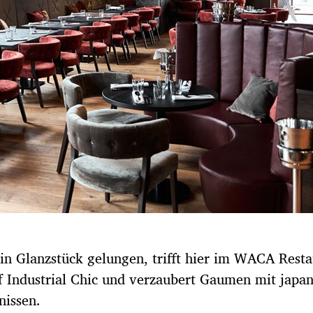
 ein Glanzstück gelungen, trifft hier im WACA Rest
f Industrial Chic und verzaubert Gaumen mit japan
nissen.