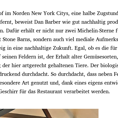
hof im Norden New York Citys, eine halbe Zugstun
fernt, beweist Dan Barber wie gut nachhaltig prod
 Dafür erhält er nicht nur zwei Michelin-Sterne f
at Stone Barns, sondern auch viel mediale Aufmerk
ig in eine nachhaltige Zukunft. Egal, ob es die für
 seinen Feldern ist, der Erhalt alter Gemüsesorten
der hier artgerecht gehaltenen Tiere. Der biologi
ndruckend durchdacht. So durchdacht, dass neben F
esondere Art genutzt und, dank eines eigens entwi
eschirr für das Restaurant verarbeitet werden.