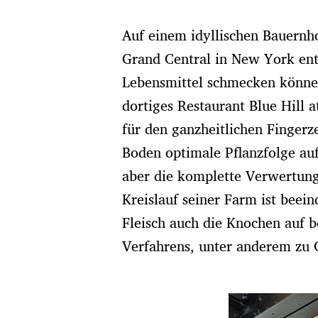
t
u
Auf einem idyllischen Bauern
m
Grand Central in New York ent
Lebensmittel schmecken können.
dortiges Restaurant Blue Hill 
für den ganzheitlichen Fingerze
Boden optimale Pflanzfolge auf
aber die komplette Verwertung 
Kreislauf seiner Farm ist beei
Fleisch auch die Knochen auf b
Verfahrens, unter anderem zu G