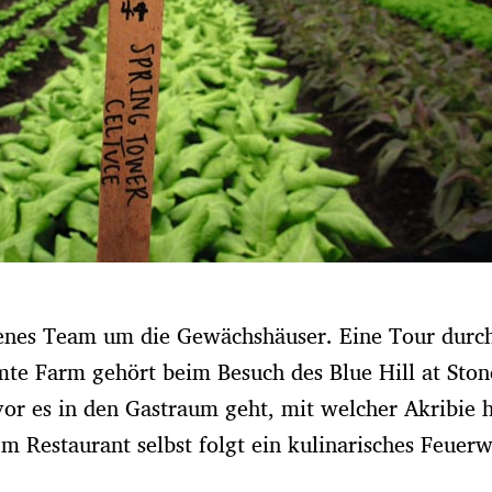
enes Team um die Gewächshäuser. Eine Tour durc
mte Farm gehört beim Besuch des Blue Hill at Ston
evor es in den Gastraum geht, mit welcher Akribie h
m Restaurant selbst folgt ein kulinarisches Feuer