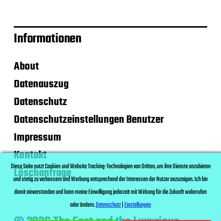
Informationen
About
Datenauszug
Datenschutz
Datenschutzeinstellungen Benutzer
Impressum
Kontakt
Diese Seite nutzt Cookies und Website Tracking-Technologien von Dritten, um ihre Dienste anzubieten
Löschanfrage
und stetig zu verbessern und Werbung entsprechend der Interessen der Nutzer anzuzeigen. Ich bin
damit einverstanden und kann meine Einwilligung jederzeit mit Wirkung für die Zukunft widerrufen
oder ändern.
Datenschutz
|
Einstellungen