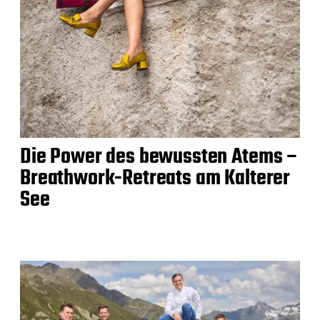
Die Power des bewussten Atems –
Breathwork-Retreats am Kalterer
See