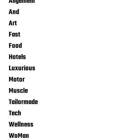
Allgemein
And
Art
Fast
Food
Hotels
Luxurious
Motor
Muscle
Tailormade
Tech
Wellness
WoMan