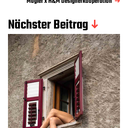
Mugler x H&M Designerkooperation
Nächster Beitrag