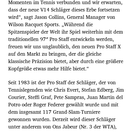
Momenten im Tennis verbunden und wir erwarten,
dass der neue V14 Schläger dieses Erbe fortsetzen
wird“, sagt Jason Collins, General Manager von
Wilson Racquet Sports. „Während die
Spitzenspieler der Welt ihr Spiel weiterhin mit dem
traditionellen 97″ Pro Staff entwickeln werden,
freuen wir uns unglaublich, den neuen Pro Staff X
auf den Markt zu bringen, der die gleiche
klassische Präzision bietet, aber durch eine größere
Kopfgröße etwas mehr Hilfe bietet.“
Seit 1983 ist der Pro Staff der Schläger, der von
Tennislegenden wie Chris Evert, Stefan Edberg, Jim
Courier, Steffi Graf, Pete Sampras, Juan Martin del
Potro oder Roger Federer gewählt wurde und mit
dem insgesamt 117 Grand-Slam-Turniere
gewonnen wurden. Derzeit wird dieser Schläger
unter anderem von Ons Jabeur (Nr. 3 der WTA),