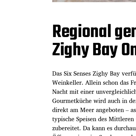
Regional ge
Zighy Bay 
Das Six Senses Zighy Bay verf
Weinkeller. Allein schon das F
Nacht mit einer unvergleichlic
Gourmetküche wird auch in de
direkt am Meer angeboten – asi
typische Speisen des Mittlere
zubereitet. Da kann es durcha