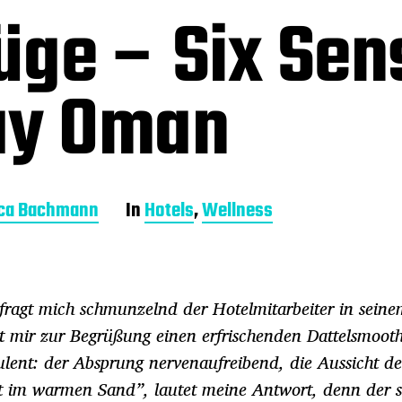
üge – Six Sen
ay Oman
ica Bachmann
In
Hotels
,
Wellness
 fragt mich schmunzelnd der Hotelmitarbeiter in sein
 mir zur Begrüßung einen erfrischenden Dattelsmooth
lent: der Absprung nervenaufreibend, die Aussicht de
 im warmen Sand”, lautet meine Antwort, denn der sc