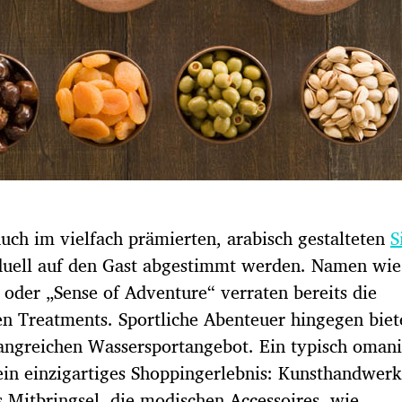
ch im vielfach prämierten, arabisch gestalteten
S
duell auf den Gast abgestimmt werden. Namen wie
“ oder „Sense of Adventure“ verraten bereits die
en Treatments. Sportliche Abenteuer hingegen biet
ngreichen Wassersportangebot. Ein typisch omani
ein einzigartiges Shoppingerlebnis: Kunsthandwerk
s Mitbringsel, die modischen Accessoires, wie