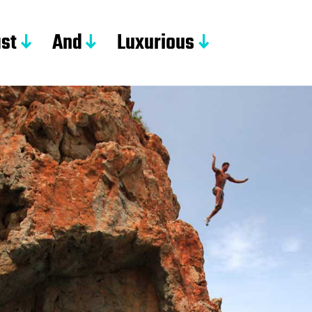
st
And
Luxurious