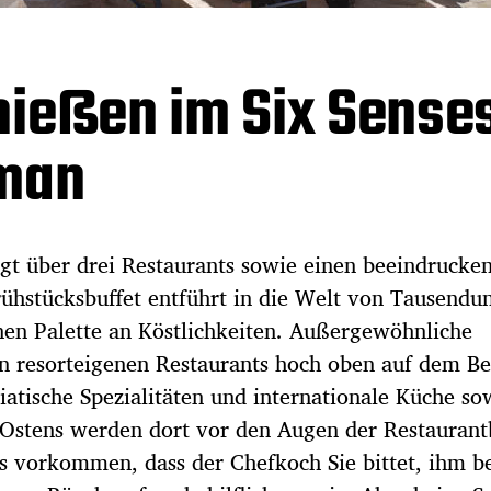
nießen im Six Sense
Oman
ügt über drei Restaurants sowie einen beeindrucke
rühstücksbuffet entführt in die Welt von Tausendu
hen Palette an Köstlichkeiten. Außergewöhnliche
n resorteigenen Restaurants hoch oben auf dem B
atische Spezialitäten und internationale Küche so
n Ostens werden dort vor den Augen der Restauran
us vorkommen, dass der Chefkoch Sie bittet, ihm b