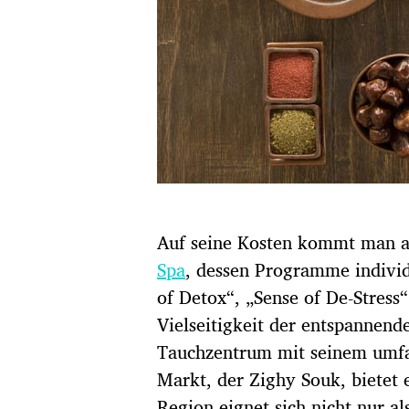
Auf seine Kosten kommt man au
Spa
, dessen Programme indivi
of Detox“, „Sense of De-Stress
Vielseitigkeit der entspannend
Tauchzentrum mit seinem umfa
Markt, der Zighy Souk, bietet 
Region eignet sich nicht nur al