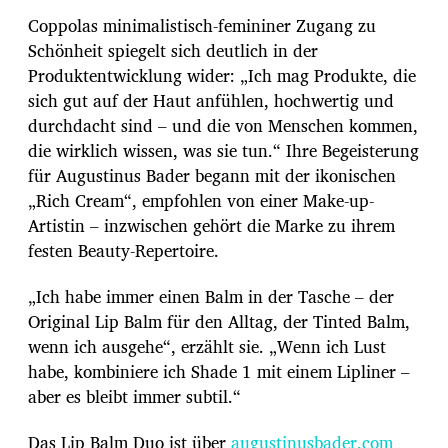
Coppolas minimalistisch-femininer Zugang zu
Schönheit spiegelt sich deutlich in der
Produktentwicklung wider: „Ich mag Produkte, die
sich gut auf der Haut anfühlen, hochwertig und
durchdacht sind – und die von Menschen kommen,
die wirklich wissen, was sie tun.“ Ihre Begeisterung
für Augustinus Bader begann mit der ikonischen
„Rich Cream“, empfohlen von einer Make-up-
Artistin – inzwischen gehört die Marke zu ihrem
festen Beauty-Repertoire.
„Ich habe immer einen Balm in der Tasche – der
Original Lip Balm für den Alltag, der Tinted Balm,
wenn ich ausgehe“, erzählt sie. „Wenn ich Lust
habe, kombiniere ich Shade 1 mit einem Lipliner –
aber es bleibt immer subtil.“
Das Lip Balm Duo ist über
augustinusbader.com