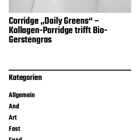
Corridge „Daily Greens“ –
Kollagen-Porridge trifft Bio-
Gerstengras
Kategorien
Allgemein
And
Art
Fast