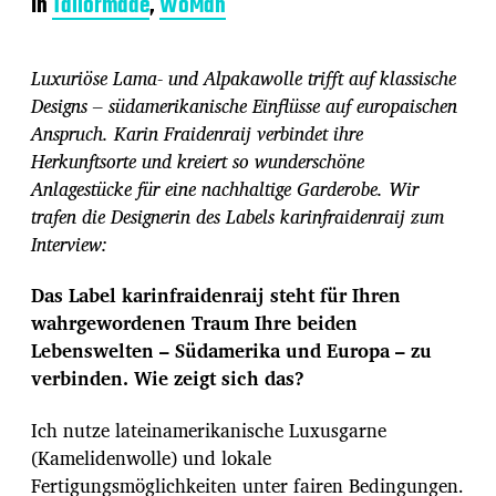
In
Tailormade
,
WoMan
i
t
r
Luxuriöse Lama- und Alpakawolle trifft auf klassische
a
g
Designs – südamerikanische Einflüsse auf europaischen
s
Anspruch. Karin Fraidenraij verbindet ihre
d
Herkunftsorte und kreiert so wunderschöne
a
Anlagestücke für eine nachhaltige Garderobe. Wir
t
u
trafen die Designerin des Labels karinfraidenraij zum
m
Interview:
Das Label karinfraidenraij steht für Ihren
wahrgewordenen Traum Ihre beiden
Lebenswelten – Südamerika und Europa – zu
verbinden. Wie zeigt sich das?
Ich nutze lateinamerikanische Luxusgarne
(Kamelidenwolle) und lokale
Fertigungsmöglichkeiten unter fairen Bedingungen.