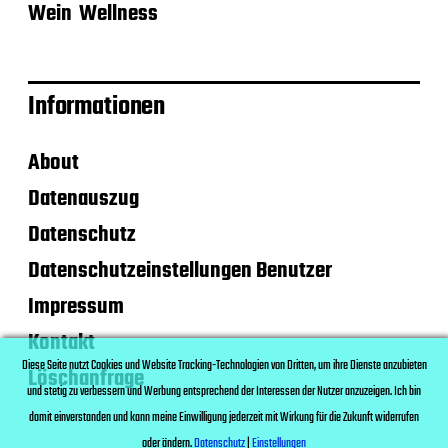
Wein
Wellness
Informationen
About
Datenauszug
Datenschutz
Datenschutzeinstellungen Benutzer
Impressum
Kontakt
Diese Seite nutzt Cookies und Website Tracking-Technologien von Dritten, um ihre Dienste anzubieten
Löschanfrage
und stetig zu verbessern und Werbung entsprechend der Interessen der Nutzer anzuzeigen. Ich bin
damit einverstanden und kann meine Einwilligung jederzeit mit Wirkung für die Zukunft widerrufen
oder ändern.
Datenschutz
|
Einstellungen