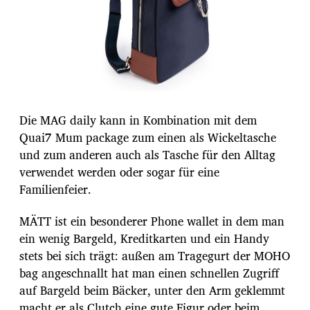
Die MAG daily kann in Kombination mit dem
Quai7 Mum package zum einen als Wickeltasche
und zum anderen auch als Tasche für den Alltag
verwendet werden oder sogar für eine
Familienfeier.
MÄTT ist ein besonderer Phone wallet in dem man
ein wenig Bargeld, Kreditkarten und ein Handy
stets bei sich trägt: außen am Tragegurt der MOHO
bag angeschnallt hat man einen schnellen Zugriff
auf Bargeld beim Bäcker, unter den Arm geklemmt
macht er als Clutch eine gute Figur oder beim