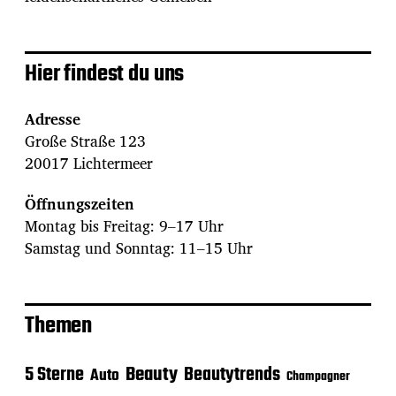
Hier findest du uns
Adresse
Große Straße 123
20017 Lichtermeer
Öffnungszeiten
Montag bis Freitag: 9–17 Uhr
Samstag und Sonntag: 11–15 Uhr
Themen
Beauty
5 Sterne
Beautytrends
Auto
Champagner