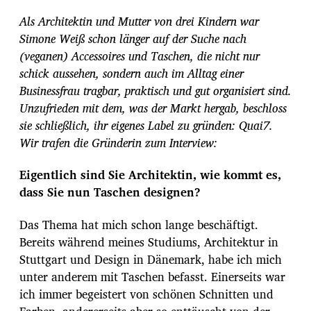
r
Als Architektin und Mutter von drei Kindern war
a
g
Simone Weiß schon länger auf der Suche nach
s
(veganen) Accessoires und Taschen, die nicht nur
d
schick aussehen, sondern auch im Alltag einer
a
Businessfrau tragbar, praktisch und gut organisiert sind.
t
u
Unzufrieden mit dem, was der Markt hergab, beschloss
m
sie schließlich, ihr eigenes Label zu gründen: Quai7.
Wir trafen die Gründerin zum Interview:
Eigentlich sind Sie Architektin, wie kommt es,
dass Sie nun Taschen designen?
Das Thema hat mich schon lange beschäftigt.
Bereits während meines Studiums, Architektur in
Stuttgart und Design in Dänemark, habe ich mich
unter anderem mit Taschen befasst. Einerseits war
ich immer begeistert von schönen Schnitten und