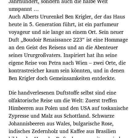
Jahrhundert, sondern auch die halbe Welt
umspannt …
Auch Alberts Ururenkel Ben Krigler, der das Haus
heute in 5. Generation führt, ist ein parfumeur
voyageur und nie lange an einem Ort. Sein neuer
Duft „Boudoir Renaissance 223“ ist eine Hommage
an den Geist des Reisens und an die Abenteuer
seines Ururgroßvaters. Inspiriert hat ihn seine
eigene Reise von Petra nach Wien – zwei Orte, die
kontrastreicher kaum sein könnten, und in denen
Ben Krigler doch Gemeinsamkeiten entdeckte.
Die handverlesenen Duftstoffe selbst sind eine
olfaktorische Reise um die Welt: Zuerst treffen
Himbeeren aus Polen und den USA auf toskanische
Zypresse und Malz aus Schottland. Schwarze
Johannisbeeren aus Wales, bulgarische Rose,
indisches Zedernholz und Kaffee aus Brasilien