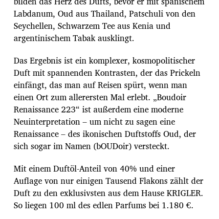
bilden das Herz des Dufts, bevor er mit spanischem
Labdanum, Oud aus Thailand, Patschuli von den
Seychellen, Schwarzem Tee aus Kenia und
argentinischem Tabak ausklingt.
Das Ergebnis ist ein komplexer, kosmopolitischer
Duft mit spannenden Kontrasten, der das Prickeln
einfängt, das man auf Reisen spürt, wenn man
einen Ort zum allerersten Mal erlebt. „Boudoir
Renaissance 223“ ist außerdem eine moderne
Neuinterpretation – um nicht zu sagen eine
Renaissance – des ikonischen Duftstoffs Oud, der
sich sogar im Namen (bOUDoir) versteckt.
Mit einem Duftöl-Anteil von 40% und einer
Auflage von nur einigen Tausend Flakons zählt der
Duft zu den exklusivsten aus dem Hause KRIGLER.
So liegen 100 ml des edlen Parfums bei 1.180 €.