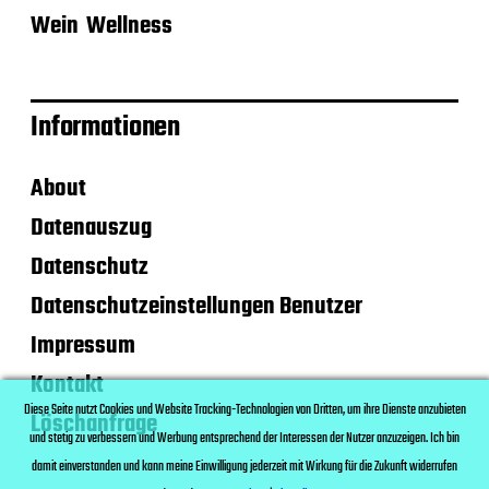
Wein
Wellness
Informationen
About
Datenauszug
Datenschutz
Datenschutzeinstellungen Benutzer
Impressum
Kontakt
Diese Seite nutzt Cookies und Website Tracking-Technologien von Dritten, um ihre Dienste anzubieten
Löschanfrage
und stetig zu verbessern und Werbung entsprechend der Interessen der Nutzer anzuzeigen. Ich bin
damit einverstanden und kann meine Einwilligung jederzeit mit Wirkung für die Zukunft widerrufen