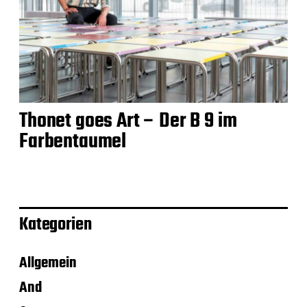
Thonet goes Art – Der B 9 im
Farbentaumel
Kategorien
Allgemein
And