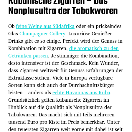
Kubanische Zigarren – Das
Nonplusultra der Tabakwaren
Ob
feine Weine aus Südafrika
oder ein prickelndes
Glas
Champagner Collery
: Luxuriöse Genießer-
Drinks gibt es so einige. Perfekt wird der Genuss in
Kombination mit Zigarren,
die aromatisch zu den
Getränken passen
. Je stimmiger die Kombination,
desto intensiver ist der Geschmack. Kein Wunder,
dass Zigarren weltweit für Genuss-Erfahrungen der
Extraklasse stehen. Viele in Europa verfügbare
Sorten kann sich auch der Durchschnittsbürger
leisten – anders als
echte Havannas aus Kuba
.
Grundsätzlich gelten kubanische Zigarren im
Hinblick auf die Qualität als Nonplusultra der
Tabakwaren. Das macht sich mit teils mehreren
tausend Euro pro Kiste im Preis bemerkbar. Unter
den teuersten Zigarren weit vorne mit dabei ist seit