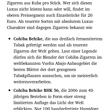
Zigarren aus Kuba pro Stück. Wer sich diesen
Luxus nicht leisten kann oder will, findet im
oberen Preissegment auch Einzelstücke für 20
Euro. Als teuerste Sorten mit absolutem Luxus-
Charakter sind dagegen Zigarren bekannt wie
Cohiba Behike
, die aus dreifach fermentiertem
Tabak gefertigt werden und als teuerste
Zigarren der Welt gelten. Laut einer Legende
dürfen sich die Blender der Cohiba-Zigarren im
weltbekannten Vuelta Abajo-Anbaugebiet die
besten Blätter der dort gezogenen
Tabakpflanzen aussuchen, um sie meisterlich
weiterzuverarbeiten.
Cohiba Behike BHK 56
, die 2006 zum 40-
jährigen Bestehen in Form einer streng
limitierten Auflage das Licht der Welt
erblickten. Nur 100 handgefertigte Humidore