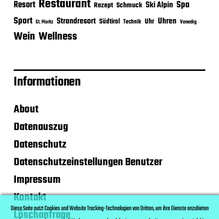
Restaurant
Spa
Resort
Ski Alpin
Rezept
Schmuck
Sport
Strandresort
Uhren
Uhr
Südtirol
Technik
Venedig
St. Moritz
Wein
Wellness
Informationen
About
Datenauszug
Datenschutz
Datenschutzeinstellungen Benutzer
Impressum
Kontakt
Diese Seite nutzt Cookies und Website Tracking-Technologien von Dritten, um ihre Dienste anzubieten
Löschanfrage