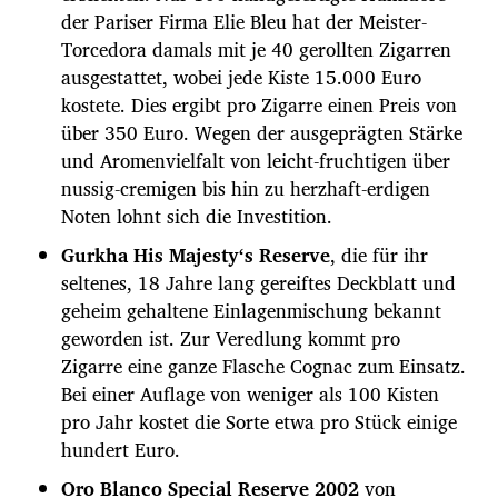
der Pariser Firma Elie Bleu hat der Meister-
Torcedora damals mit je 40 gerollten Zigarren
ausgestattet, wobei jede Kiste 15.000 Euro
kostete. Dies ergibt pro Zigarre einen Preis von
über 350 Euro. Wegen der ausgeprägten Stärke
und Aromenvielfalt von leicht-fruchtigen über
nussig-cremigen bis hin zu herzhaft-erdigen
Noten lohnt sich die Investition.
Gurkha His Majesty‘s Reserve
, die für ihr
seltenes, 18 Jahre lang gereiftes Deckblatt und
geheim gehaltene Einlagenmischung bekannt
geworden ist. Zur Veredlung kommt pro
Zigarre eine ganze Flasche Cognac zum Einsatz.
Bei einer Auflage von weniger als 100 Kisten
pro Jahr kostet die Sorte etwa pro Stück einige
hundert Euro.
Oro Blanco Special Reserve 2002
von