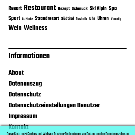
Restaurant
Spa
Resort
Ski Alpin
Rezept
Schmuck
Sport
Strandresort
Uhren
Uhr
Südtirol
Technik
Venedig
St. Moritz
Wein
Wellness
Informationen
About
Datenauszug
Datenschutz
Datenschutzeinstellungen Benutzer
Impressum
Kontakt
Diese Seite nutzt Cookies und Website Tracking-Technologien von Dritten, um ihre Dienste anzubieten