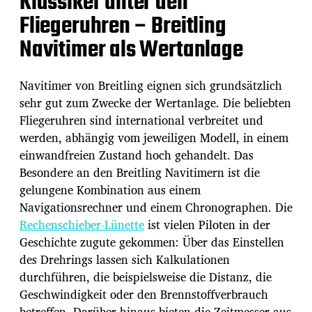
Klassiker unter den
Fliegeruhren – Breitling
Navitimer als Wertanlage
Navitimer von Breitling eignen sich grundsätzlich
sehr gut zum Zwecke der Wertanlage. Die beliebten
Fliegeruhren sind international verbreitet und
werden, abhängig vom jeweiligen Modell, in einem
einwandfreien Zustand hoch gehandelt. Das
Besondere an den Breitling Navitimern ist die
gelungene Kombination aus einem
Navigationsrechner und einem Chronographen. Die
Rechenschieber-Lünette
ist vielen Piloten in der
Geschichte zugute gekommen: Über das Einstellen
des Drehrings lassen sich Kalkulationen
durchführen, die beispielsweise die Distanz, die
Geschwindigkeit oder den Brennstoffverbrauch
betreffen. Darüber hinaus bieten die Zeitmesser aus