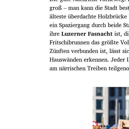
groß – man kann die Stadt bes
älteste überdachte Holzbrücke 
ein Spaziergang durch beide Sta
ihre
Luzerner Fasnacht
ist, d
Fritschibrunnen das größte Vol
Zünften verbunden ist, lässt 
Hauswänden erkennen. Jeder L
am närrischen Treiben teilge