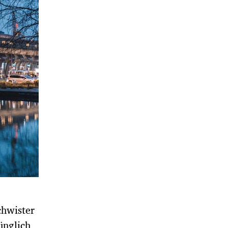
hwister
ünglich