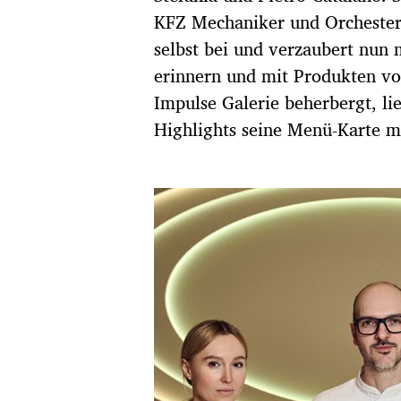
KFZ Mechaniker und Orchesterm
selbst bei und verzaubert nun 
erinnern und mit Produkten v
Impulse Galerie beherbergt, lie
Highlights seine Menü-Karte mi