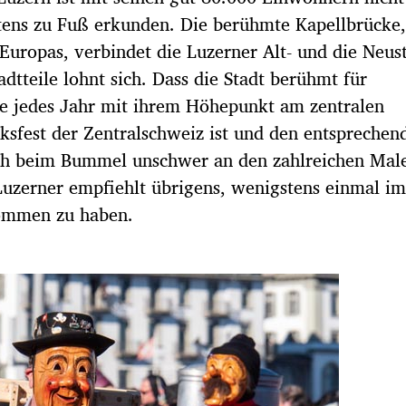
tens zu Fuß erkunden. Die berühmte Kapellbrücke,
Europas, verbindet die Luzerner Alt- und die Neus
dtteile lohnt sich. Dass die Stadt berühmt für
ie jedes Jahr mit ihrem Höhepunkt am zentralen
ksfest der Zentralschweiz ist und den entsprechen
sich beim Bummel unschwer an den zahlreichen Mal
uzerner empfiehlt übrigens, wenigstens einmal i
nommen zu haben.