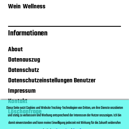
Wein
Wellness
Informationen
About
Datenauszug
Datenschutz
Datenschutzeinstellungen Benutzer
Impressum
Kontakt
Diese Seite nutzt Cookies und Website Tracking-Technologien von Dritten, um ihre Dienste anzubieten
Löschanfrage
und stetig zu verbessern und Werbung entsprechend der Interessen der Nutzer anzuzeigen. Ich bin
damit einverstanden und kann meine Einwilligung jederzeit mit Wirkung für die Zukunft widerrufen