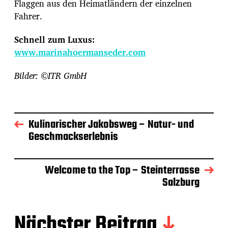
Flaggen aus den Heimatländern der einzelnen
Fahrer.
Schnell zum Luxus:
www.marinahoermanseder.com
Bilder: ©ITR GmbH
Kulinarischer Jakobsweg – Natur- und
Geschmackserlebnis
Welcome to the Top – Steinterrasse
Salzburg
Nächster Beitrag