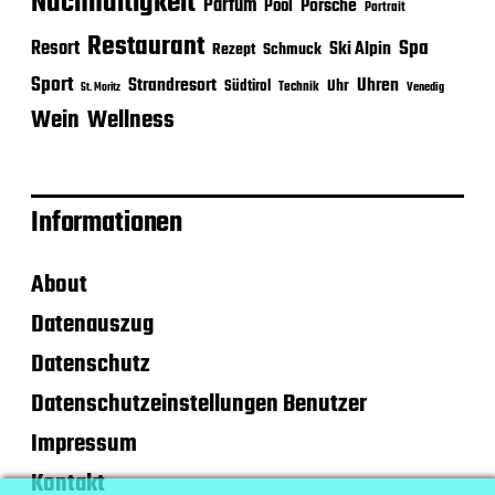
Nachhaltigkeit
Parfum
Porsche
Pool
Portrait
Restaurant
Spa
Resort
Ski Alpin
Rezept
Schmuck
Sport
Strandresort
Uhren
Uhr
Südtirol
Technik
Venedig
St. Moritz
Wein
Wellness
Informationen
About
Datenauszug
Datenschutz
Datenschutzeinstellungen Benutzer
Impressum
Kontakt