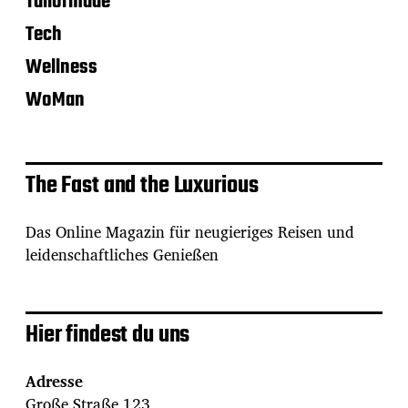
Tailormade
Tech
Wellness
WoMan
The Fast and the Luxurious
Das Online Magazin für neugieriges Reisen und
leidenschaftliches Genießen
Hier findest du uns
Adresse
Große Straße 123