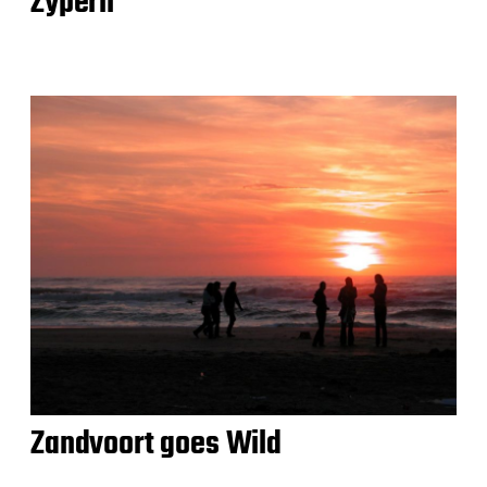
Zypern
Zandvoort goes Wild