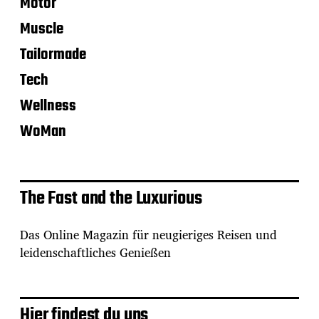
Motor
Muscle
Tailormade
Tech
Wellness
WoMan
The Fast and the Luxurious
Das Online Magazin für neugieriges Reisen und
leidenschaftliches Genießen
Hier findest du uns