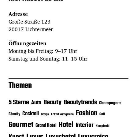
Adresse
Große Straße 123
20017 Lichtermeer
Öffnungszeiten
Montag bis Freitag: 9–17 Uhr
Samstag und Sonntag: 11–15 Uhr
Themen
Beauty
5 Sterne
Beautytrends
Auto
Champagner
Fashion
Cocktail
Charity
Golf
Eckart Witzigmann
Design
Gourmet
Hotel
Interior
Grand Hotel
Kempinski
Luxus