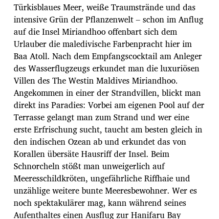
Türkisblaues Meer, weiße Traumstrände und das
intensive Grün der Pflanzenwelt – schon im Anflug
auf die Insel Miriandhoo offenbart sich dem
Urlauber die maledivische Farbenpracht hier im
Baa Atoll. Nach dem Empfangscocktail am Anleger
des Wasserflugzeugs erkundet man die luxuriösen
Villen des The Westin Maldives Miriandhoo.
Angekommen in einer der Strandvillen, blickt man
direkt ins Paradies: Vorbei am eigenen Pool auf der
Terrasse gelangt man zum Strand und wer eine
erste Erfrischung sucht, taucht am besten gleich in
den indischen Ozean ab und erkundet das von
Korallen übersäte Hausriff der Insel. Beim
Schnorcheln stößt man unweigerlich auf
Meeresschildkröten, ungefährliche Riffhaie und
unzählige weitere bunte Meeresbewohner. Wer es
noch spektakulärer mag, kann während seines
Aufenthaltes einen Ausflug zur Hanifaru Bay