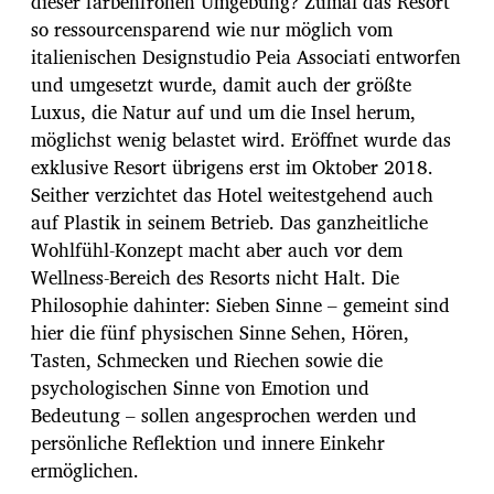
dieser farbenfrohen Umgebung? Zumal das Resort
so ressourcensparend wie nur möglich vom
italienischen Designstudio Peia Associati entworfen
und umgesetzt wurde, damit auch der größte
Luxus, die Natur auf und um die Insel herum,
möglichst wenig belastet wird. Eröffnet wurde das
exklusive Resort übrigens erst im Oktober 2018.
Seither verzichtet das Hotel weitestgehend auch
auf Plastik in seinem Betrieb. Das ganzheitliche
Wohlfühl-Konzept macht aber auch vor dem
Wellness-Bereich des Resorts nicht Halt. Die
Philosophie dahinter: Sieben Sinne – gemeint sind
hier die fünf physischen Sinne Sehen, Hören,
Tasten, Schmecken und Riechen sowie die
psychologischen Sinne von Emotion und
Bedeutung – sollen angesprochen werden und
persönliche Reflektion und innere Einkehr
ermöglichen.