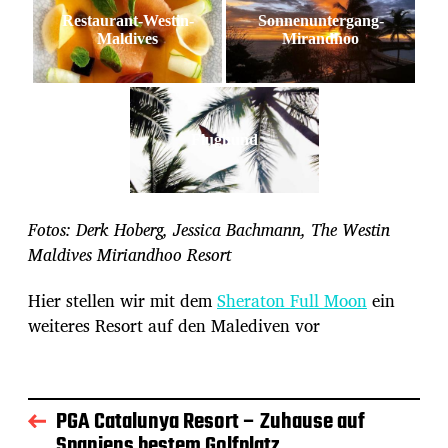
Restaurant-Westin-
Sonnenuntergang-
Maldives
Mirandhoo
Flughund
Fotos: Derk Hoberg, Jessica Bachmann, The Westin
Maldives Miriandhoo Resort
Hier stellen wir mit dem
Sheraton Full Moon
ein
weiteres Resort auf den Malediven vor
PGA Catalunya Resort – Zuhause auf
Spaniens bestem Golfplatz