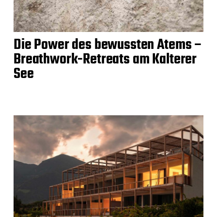
Die Power des bewussten Atems –
Breathwork-Retreats am Kalterer
See