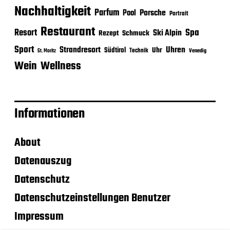
Nachhaltigkeit
Parfum
Porsche
Pool
Portrait
Restaurant
Spa
Resort
Ski Alpin
Rezept
Schmuck
Sport
Strandresort
Uhren
Uhr
Südtirol
Technik
Venedig
St. Moritz
Wein
Wellness
Informationen
About
Datenauszug
Datenschutz
Datenschutzeinstellungen Benutzer
Impressum